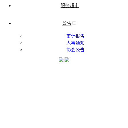
服务超市
公告
审计报告
人事通知
协会公告
了解协会