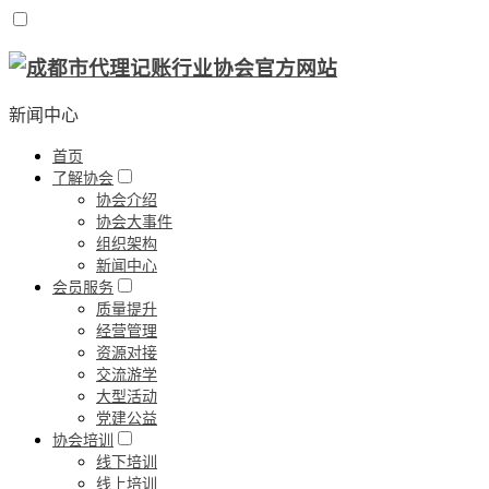
新闻中心
首页
了解协会
协会介绍
协会大事件
组织架构
新闻中心
会员服务
质量提升
经营管理
资源对接
交流游学
大型活动
党建公益
协会培训
线下培训
线上培训