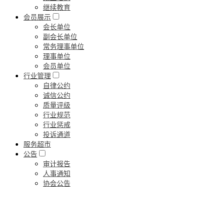
继续教育
会员展示
会长单位
副会长单位
常务理事单位
理事单位
会员单位
行业管理
自律公约
诚信公约
质量评级
行业规范
行业惩戒
投诉通道
服务超市
公告
审计报告
人事通知
协会公告