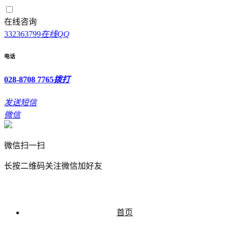
在线咨询
332363799
在线QQ
电话
028-8708 7765
拨打
发送短信
微信
微信扫一扫
长按二维码关注微信加好友
首页